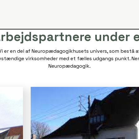
rbejdspartnere under e
Vi er en del af Neuropædagogikhusets univers, som bestå a
vstændige virksomheder med et fælles udgangs punkt. Ne
Neuropædagogik.