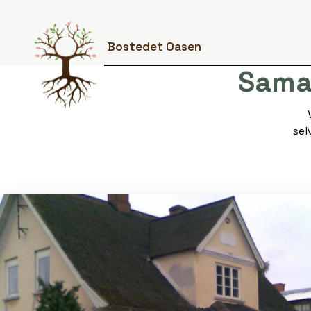
Bostedet Oasen
Sama
sel