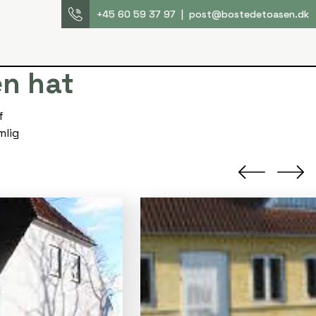
+45 60 59 37 97
|
post@bostedetoasen.dk
n hat
f
mlig