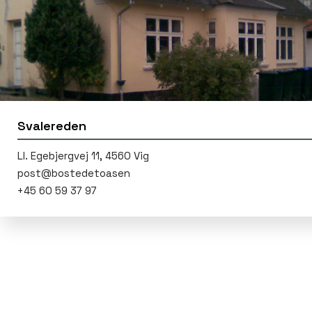
Svalereden
post@bostedetoasen
+45 60 59 37 97